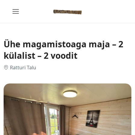
Ühe magamistoaga maja – 2
külalist – 2 voodit
Ratturi Talu