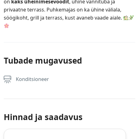
on
kaks üheinimesevoodit
, ühine vannituba ja
privaatne terrass. Puhkemajas on ka ühine väliala,
söögikoht, grill ja terrass, kust avaneb vaade aiale.
Tubade mugavused
Konditsioneer
Hinnad ja saadavus